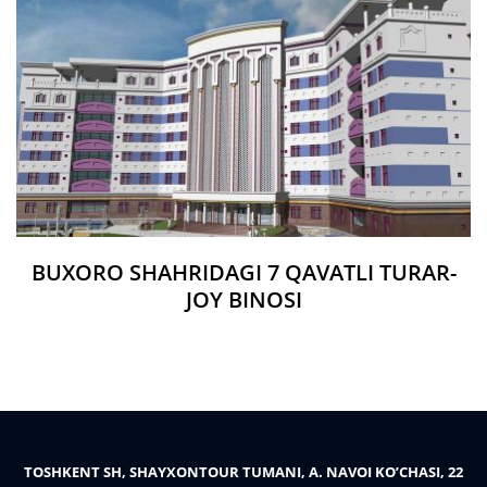
BUXORO SHAHRIDAGI 7 QAVATLI TURAR-
JOY BINOSI
TOSHKENT SH, SHAYXONTOUR TUMANI, A. NAVOI KO’CHASI, 22