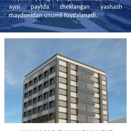
ayni paytda cheklangan yashash
maydonidan unumli foydalanadi.