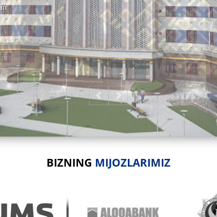
gan
BIZNING
MIJOZLARIMIZ