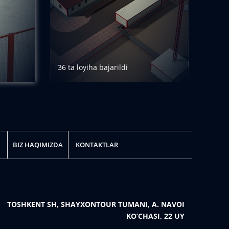
36 ta loyiha bajarildi
BATAFSIL
BIZ HAQIMIZDA
KONTAKTLAR
TOSHKENT SH, SHAYXONTOUR TUMANI, A. NAVOI
KO’CHASI, 22 UY