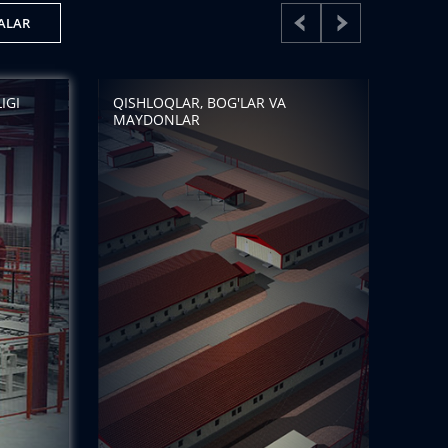
ALAR
IGI
QISHLOQLAR, BOG'LAR VA
MAYDONLAR