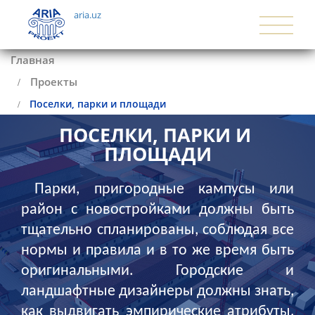
aria.uz
Главная
Проекты
Поселки, парки и площади
ПОСЕЛКИ, ПАРКИ И 
ПЛОЩАДИ
Парки, пригородные кампусы или
район с новостройками должны быть
тщательно спланированы, соблюдая все
нормы и правила и в то же время быть
оригинальными. Городские и
ландшафтные дизайнеры должны знать,
как выдвигать эмпирические атрибуты,