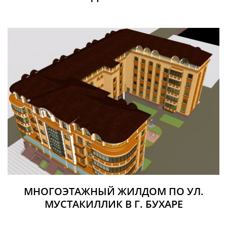
МНОГОЭТАЖНЫЙ ЖИЛДОМ ПО УЛ.
МУСТАКИЛЛИК В Г. БУХАРЕ