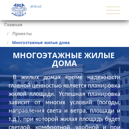
aria.uz
Главная
Проекты
Многоэтажные жилые дома
МНОГОЭТАЖНЫЕ ЖИЛЫЕ 
ДОМА
В жилых домах кроме надежности
главной ценностью является планировка
жилой площади. Успешная планировка
зависит от многих условий (погоды,
направления света и ветра, площади и
т.д.), при которой жилая площадь будет
светлой, комфортной, удобной и при