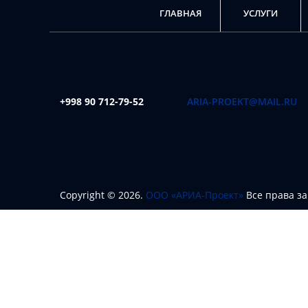
ГЛАВНАЯ
УСЛУГИ
+998 90 712-79-52
ARIA-PROEKT@MAIL.RU
Copyright ©
2026
.
ООО «АРИА-Проект»
Все права 