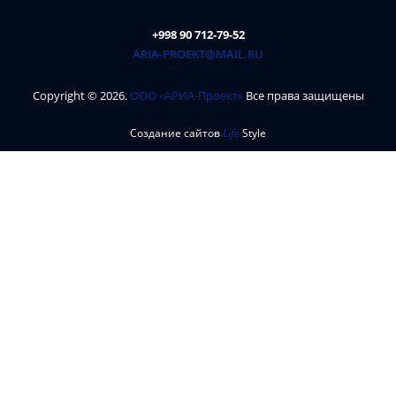
+998 90 712-79-52
ARIA-PROEKT@MAIL.RU
Copyright ©
2026
.
ООО «АРИА-Проект»
Все права защищены
Создание сайтов
Life
Style