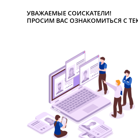
УВАЖАЕМЫЕ СОИСКАТЕЛИ!
ПРОСИМ ВАС ОЗНАКОМИТЬСЯ С Т