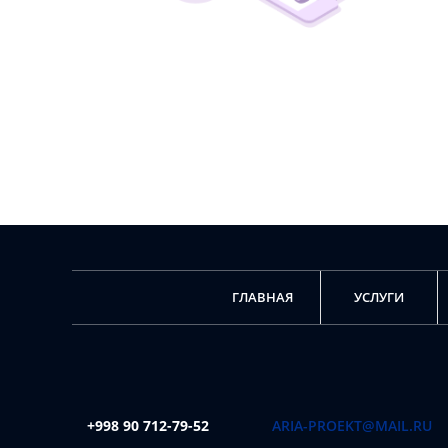
ГЛАВНАЯ
УСЛУГИ
+998 90 712-79-52
ARIA-PROEKT@MAIL.RU