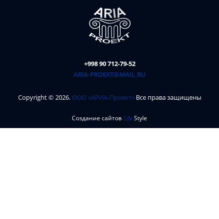
+998 90 712-79-52
ARIA-PROEKT@MAIL.RU
Copyright ©
2026
.
ООО «АРИА-Проект»
Все права защищены
Создание сайтов
Life
Style