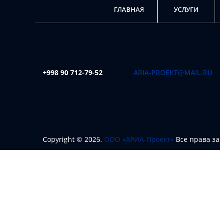
ГЛАВНАЯ
УСЛУГИ
+998 90 712-79-52
ARIA-PROEKT@MAIL.RU
Copyright ©
2026
.
ООО «АРИА-Проект»
Все права 